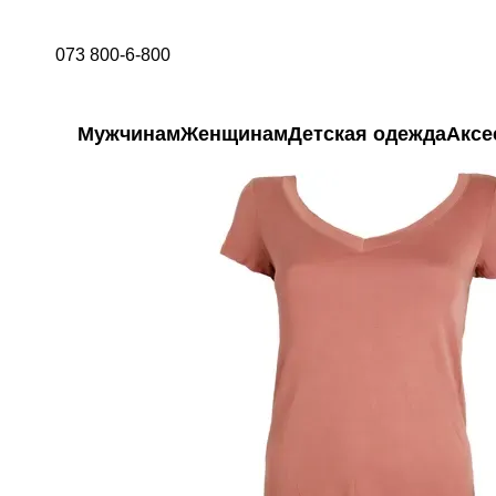
Перейти к основному контенту
073 800-6-800
Мужчинам
Женщинам
Детская одежда
Аксе