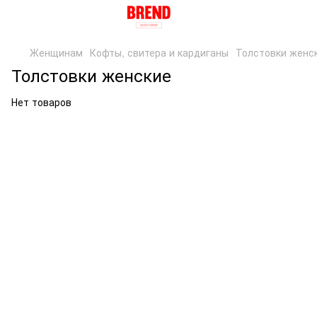
Женщинам
Кофты, свитера и кардиганы
Толстовки женс
Толстовки женские
Нет товаров