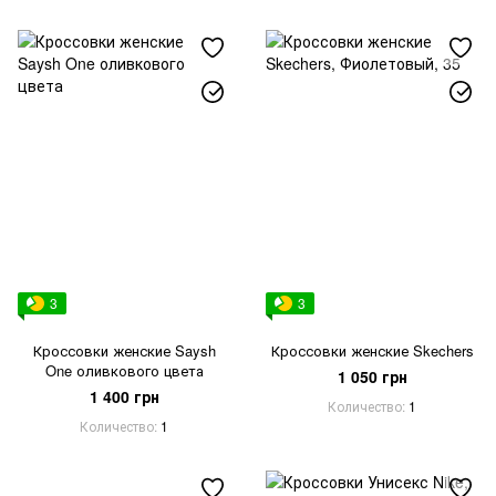
3
3
Кроссовки женские Saysh
Кроссовки женские Skechers
One оливкового цвета
1 050 грн
1 400 грн
Количество
1
Количество
1