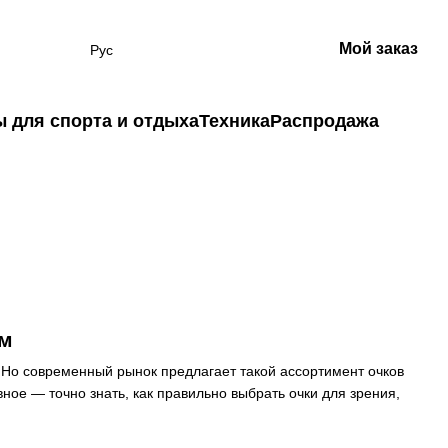
Мой заказ
Рус
 для спорта и отдыха
Техника
Распродажа
ам
. Но современный рынок предлагает такой ассортимент очков
ное — точно знать, как правильно выбрать очки для зрения,