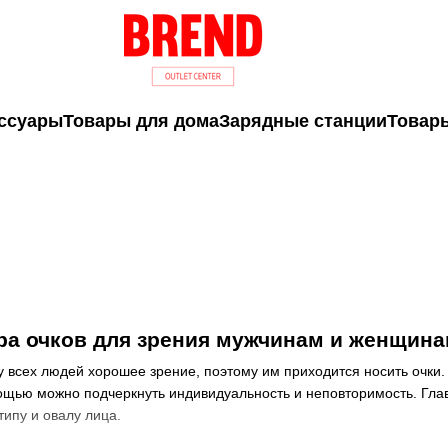
ссуары
Товары для дома
Зарядные станции
Товары
ра очков для зрения мужчинам и женщин
у всех людей хорошее зрение, поэтому им приходится носить очки
мощью можно подчеркнуть индивидуальность и неповторимость. Глав
типу и овалу лица.