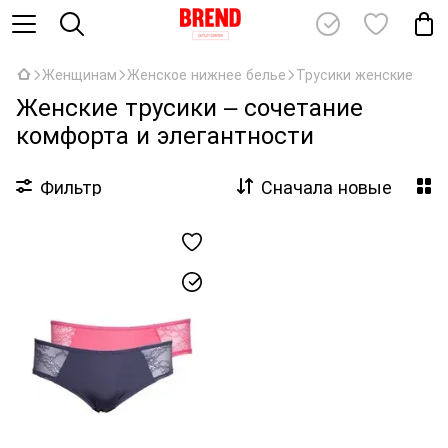
Женщинам
Женское нижнее белье
Трусики женские
Женские трусики – сочетание
комфорта и элегантности
Фильтр
Сначала новые