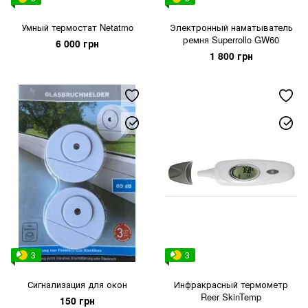
Умный термостат Netatmo
Электронный наматыватель
ремня Superrollo GW60
6 000 грн
1 800 грн
3
3
Сигнализация для окон
Инфракрасный термометр
Reer SkinTemp
150 грн