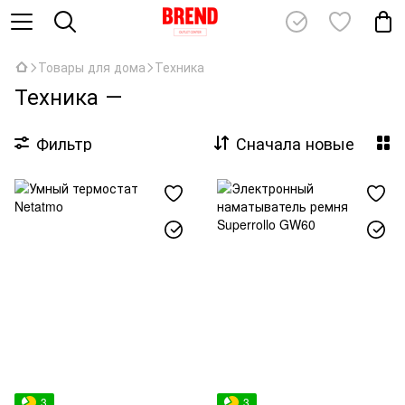
Товары для дома
Техника
Техника ―
Фильтр
Сначала новые
3
3