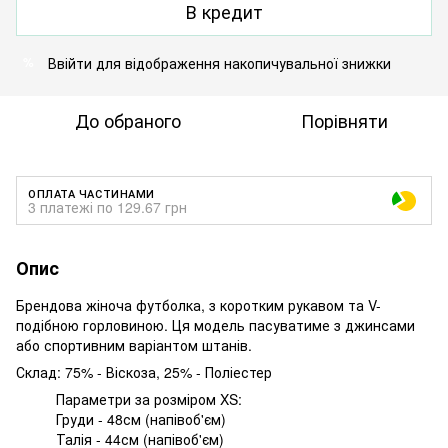
В кредит
Ввійти
для відображення накопичувальної знижки
%
До обраного
Порівняти
ОПЛАТА ЧАСТИНАМИ
3 платежі по 129.67 грн
Опис
Брендова жіноча футболка, з коротким рукавом та V-
подібною горловиною. Ця модель пасуватиме з джинсами
або спортивним варіантом штанів.
Склад: 75% - Віскоза, 25% - Поліестер
Параметри за розміром XS:
Груди - 48см (напівоб'єм)
Талія - 44см (напівоб'єм)