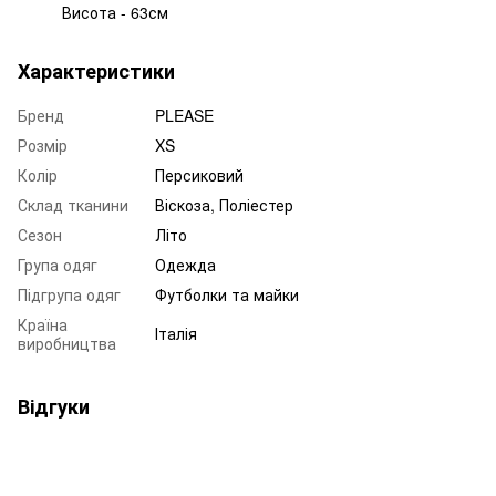
Висота - 63см
Характеристики
Бренд
PLEASE
Розмір
XS
Колір
Персиковий
Склад тканини
Віскоза, Поліестер
Сезон
Літо
Група одяг
Одежда
Підгрупа одяг
Футболки та майки
Країна
Італія
виробництва
Відгуки