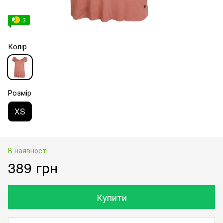
3
Колір
Розмір
XS
В наявності
389 грн
Купити