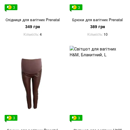
3
3
Спідниця для вагітних Prenatal
Брюки для вагітних Prenatal
349 грн
389 грн
Кількість
4
Кількість
10
3
3