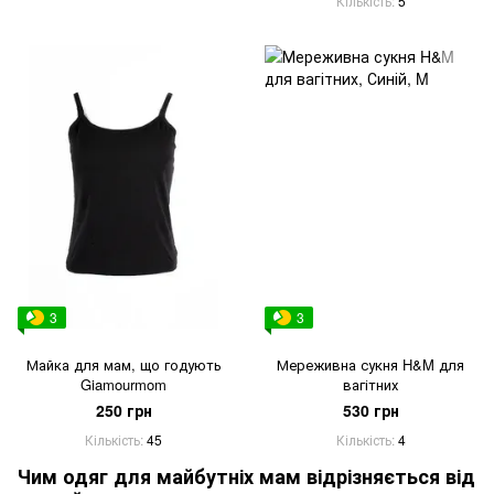
Кількість
5
3
3
Майка для мам, що годують
Мереживна сукня H&M для
Giamourmom
вагітних
250 грн
530 грн
Кількість
45
Кількість
4
Чим одяг для майбутніх мам відрізняється від