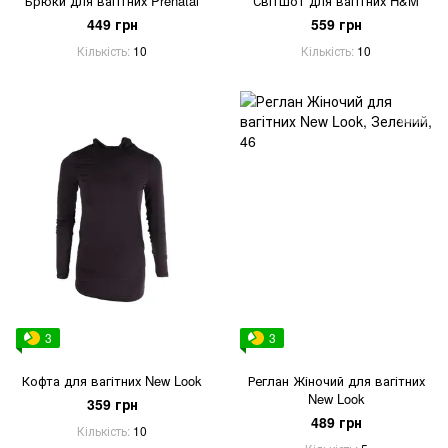
Брюки для вагітних Prenatal
Світшот для вагітних H&M
449 грн
559 грн
Кількість
10
Кількість
10
3
3
Кофта для вагітних New Look
Реглан Жіночий для вагітних
New Look
359 грн
489 грн
Кількість
10