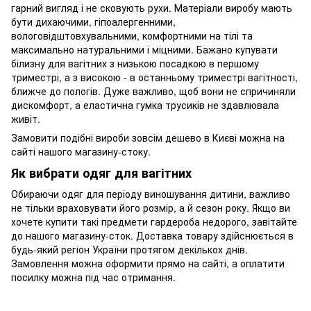
гарний вигляд і не сковують рухи. Матеріали виробу мають
бути дихаючими, гіпоалергенними,
вологовідштовхувальними, комфортними на тілі та
максимально натуральними і міцними. Бажано купувати
білизну для вагітних з низькою посадкою в першому
триместрі, а з високою - в останньому триместрі вагітності,
ближче до пологів. Дуже важливо, щоб вони не спричиняли
дискомфорт, а еластична гумка трусиків не здавлювала
живіт.
Замовити подібні вироби зовсім дешево в Києві можна на
сайті нашого магазину-стоку.
Як вибрати одяг для вагітних
Обираючи одяг для періоду виношування дитини, важливо
не тільки враховувати його розмір, а й сезон року. Якщо ви
хочете купити такі предмети гардероба недорого, завітайте
до нашого магазину-сток. Доставка товару здійснюється в
будь-який регіон України протягом декількох днів.
Замовлення можна оформити прямо на сайті, а оплатити
посилку можна під час отримання.