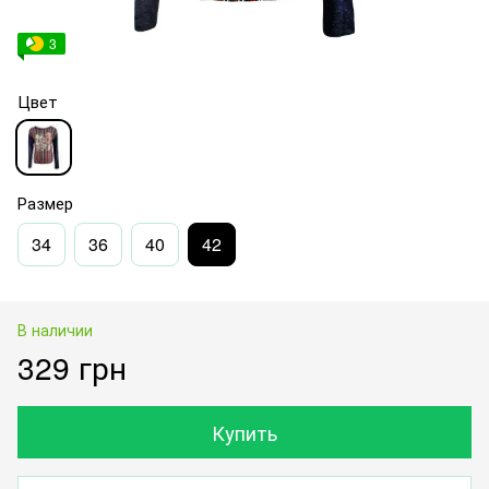
3
Цвет
Размер
34
36
40
42
В наличии
329 грн
Купить