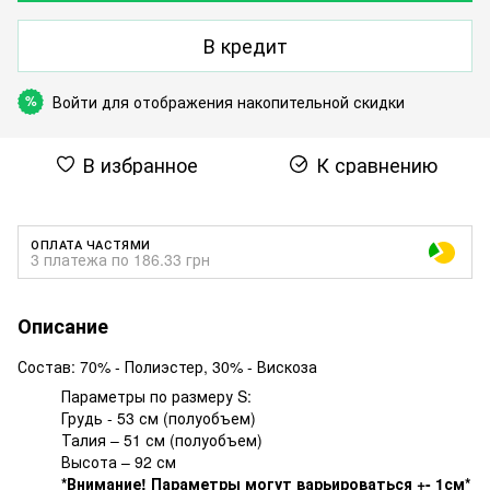
В кредит
Войти
для отображения накопительной скидки
%
В избранное
К сравнению
ОПЛАТА ЧАСТЯМИ
3 платежа по 186.33 грн
Описание
Состав: 70% - Полиэстер, 30% - Вискоза
Параметры по размеру S:
Грудь - 53 см (полуобъем)
Талия – 51 см (полуобъем)
Высота – 92 см
*Внимание! Параметры могут варьироваться +- 1см*