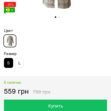
−30%
3
Цвет
Размер
S
L
В наличии
559 грн
799 грн
Купить