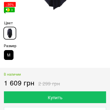
−30%
3
Цвет
Размер
M
В наличии
1 609 грн
2 299 грн
Купить