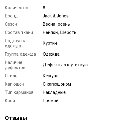
Количество
8
Бренд
Jack & Jones
Сезон
Весна, осень
Состав ткани
Нейлон, Шерсть
Подгруппа
Куртки
одежда
Группа одежда
Одежда
Наличие
Дефекты отсутствуют
дефектов
Стиль
Кежуал
Капюшон
С капюшоном
Тип карманов
Накладные
Крой
Прямой
Отзывы