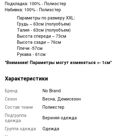
Подкладка: 100% - Полиэстер
Набивка: 100% - Полиэстер
Параметры по размеру XXL:
Грудь – 63см (полуобъем)
Талия - 63см (полуобъем)
Высота спереди – 73см
Высота сзади – 76см
Плечи -57см
Рукава - 61см
*Внимание! Параметры могут изменяться +- 1см*
Характеристики
Бренд
No Brand
Сезон
Весна, Демисезон
Состав ткани
Полиестер
Подгруппа
Верхняя одежда
одежда
Группа одежда
Одежда