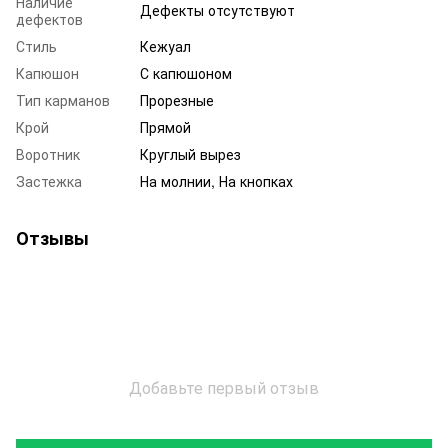
Наличие
Дефекты отсутствуют
дефектов
Стиль
Кежуал
Капюшон
С капюшоном
Тип карманов
Прорезные
Крой
Прямой
Воротник
Круглый вырез
Застежка
На молнии, На кнопках
Отзывы
Добавьте первый отзыв