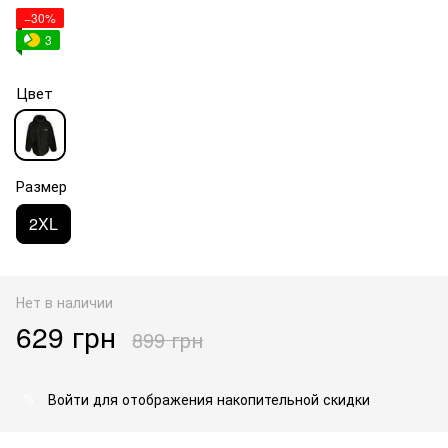
−30%
3
Цвет
Размер
2XL
Нет в наличии
629 грн
899 грн
Войти
для отображения накопительной скидки
%