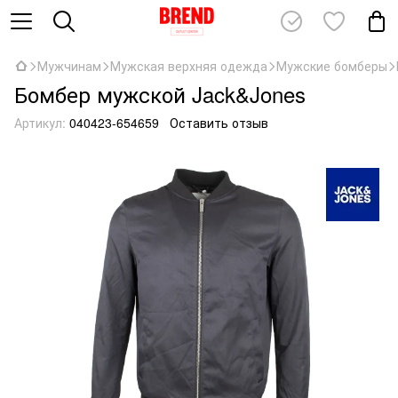
Мужчинам
Мужская верхняя одежда
Мужские бомберы
Бомбер мужской Jack&Jones
Артикул:
040423-654659
Оставить отзыв