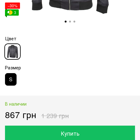
−30%
3
Цвет
Размер
S
В наличии
867 грн
1 239 грн
Купить