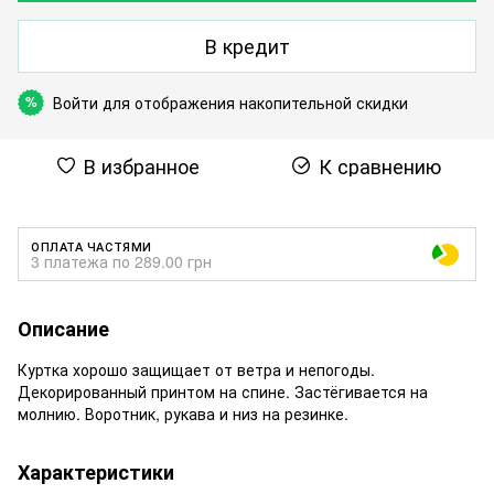
В кредит
Войти
для отображения накопительной скидки
%
В избранное
К сравнению
ОПЛАТА ЧАСТЯМИ
3 платежа по 289.00 грн
Описание
Куртка хорошо защищает от ветра и непогоды.
Декорированный принтом на спине. Застёгивается на
молнию. Воротник, рукава и низ на резинке.
Характеристики