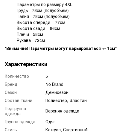
Параметры по размеру 4XL:
Грудь - 78см (полуобъем)
Талия - 78см (полуобъем)
Высота спереди – 77см
Высота сзади – 86см
Плечи - 58см
Рукава - 72см
*Внимание! Параметры могут варьироваться +- 1см*
Характеристики
Количество
5
Бренд
No Brand
Сезон
Демисезон
Состав ткани
Полиестер, Эластан
Подгруппа
Верхняя одежда
одежда
Группа одежда
Одяг
Стиль
Кежуал, Спортивный