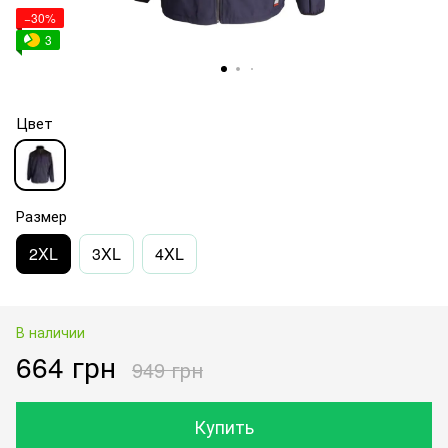
−30%
3
Цвет
Размер
2XL
3XL
4XL
В наличии
664 грн
949 грн
Купить