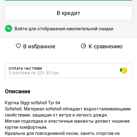
В кредит
Войти
для отображения накопительной скидки
%
В избранное
К сравнению
ОПЛАТА ЧАСТЯМИ
3 платежа по 221.33 грн
Описание
Куртка Siggi softshell Tyr 94
Softshell: Материал softshell обладает водоотталкивающими
свойствами, защищая от ветра и легкого дождя.
Мягкая подкладка и эластичные манжеты делают ношение
куртки комфортным.
Идеальна для повседневной носки, занять спортом на