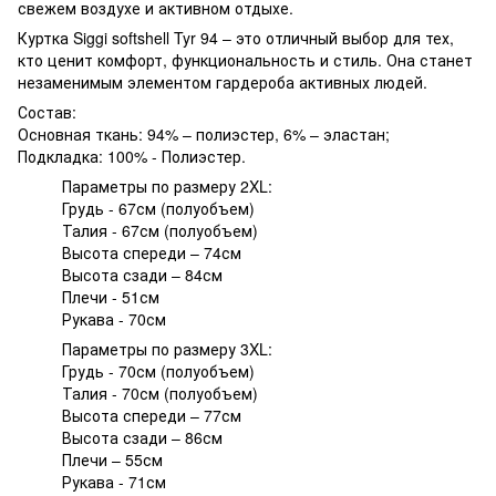
свежем воздухе и активном отдыхе.
Куртка Siggi softshell Tyr 94 – это отличный выбор для тех,
кто ценит комфорт, функциональность и стиль. Она станет
незаменимым элементом гардероба активных людей.
Состав:
Основная ткань: 94% – полиэстер, 6% – эластан;
Подкладка: 100% - Полиэстер.
Параметры по размеру 2XL:
Грудь - 67см (полуобъем)
Талия - 67см (полуобъем)
Высота спереди – 74см
Высота сзади – 84см
Плечи - 51см
Рукава - 70см
Параметры по размеру 3XL:
Грудь - 70см (полуобъем)
Талия - 70см (полуобъем)
Высота спереди – 77см
Высота сзади – 86см
Плечи – 55см
Рукава - 71см