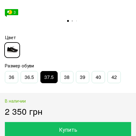
3
Цвет
Размер обуви
36
36.5
37.5
38
39
40
42
В наличии
2 350 грн
Купить