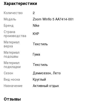
Характеристики
Количество
2
Модель
Zoom Winflo 5 AA7414-001
Бренд
Nike
Страна
КНР
производства
Материал
Текстиль
верха
Материал
Гума
подошвы
Материал
Текстиль
подкладки
Сезон
Демисезон, Лето
Вид носка
Круглый
Назначение
Активный отдых
Отзывы