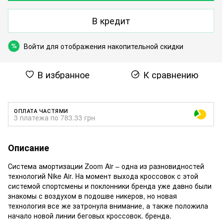
В кредит
Войти
для отображения накопительной скидки
%
В избранное
К сравнению
ОПЛАТА ЧАСТЯМИ
3 платежа по 783.33 грн
Описание
Система амортизации Zoom Air – одна из разновидностей
технологий Nike Air. На момент выхода кроссовок с этой
системой спортсмены и поклонники бренда уже давно были
знакомы с воздухом в подошве никеров, но новая
технология все же затронула внимание, а также положила
начало новой линии беговых кроссовок. бренда.