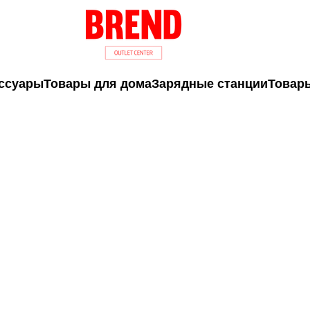
ссуары
Товары для дома
Зарядные станции
Товары