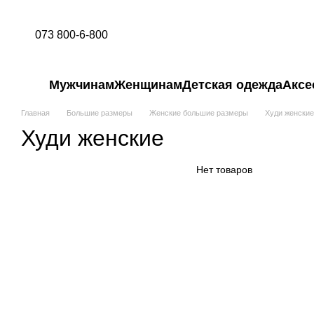
Перейти к основному контенту
073 800-6-800
Мужчинам
Женщинам
Детская одежда
Аксе
Главная
Большие размеры
Женские большие размеры
Худи женские
Худи женские
Нет товаров