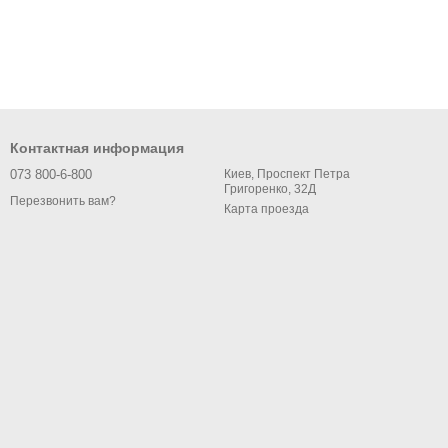
Контактная информация
073 800-6-800
Киев, Проспект Петра
Григоренко, 32Д
Перезвонить вам?
Карта проезда