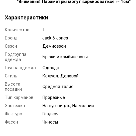
*Внимание! Параметры могут варьироваться +- 1см*
Характеристики
Количество
1
Бренд
Jack & Jones
Сезон
Демисезон
Подгруппа
Брюки и комбинезоны
одежда
Группа одежда
Одежда
Стиль
Кежуал, Деловой
Высота
Средняя талия
посадки
Тип карманов
Прорезные
Застежка
На пуговицах, На молнии
Фактура
Гладкая
Фасон
Чиносы