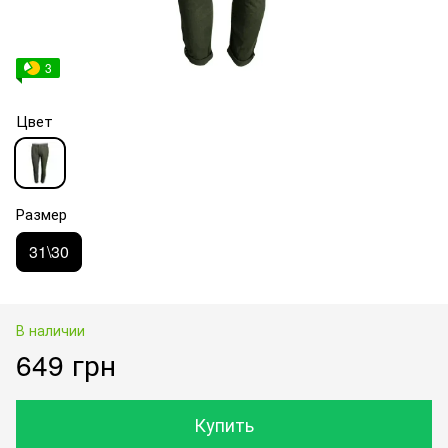
3
Цвет
Размер
31\30
В наличии
649 грн
Купить