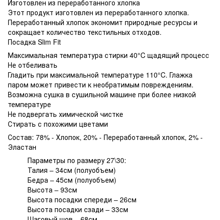
Изготовлен из переработанного хлопка
Этот продукт изготовлен из переработанного хлопка.
Переработанный хлопок экономит природные ресурсы и
сокращает количество текстильных отходов.
Посадка Slim Fit
Максимальная температура стирки 40°C щадящий процесс
Не отбеливать
Гладить при максимальной температуре 110°C. Глажка
паром может привести к необратимым повреждениям.
Возможна сушка в сушильной машине при более низкой
температуре
Не подвергать химической чистке
Стирать с похожими цветами
Состав: 78% - Хлопок, 20% - Переработанный хлопок, 2% -
Эластан
Параметры по размеру 27\30:
Талия – 34см (полуобъем)
Бедра – 45см (полуобъем)
Высота – 93см
Высота посадки спереди – 26см
Высота посадки сзади – 33см
Шаговый шов – 68см