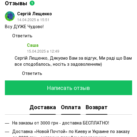
Отзывы
1
Сергій Лещенко
14.04.2025 в 15:51
Всу ДУЖЕ Чудово!
Ответить
Саша
15.04.2025 в 12:49
Сергій Лещенко, Дякуємо Вам за відгук, Ми раді що Вам
все сподобалось, носіть з задоволенням)
Ответить
Написать отзыв
Доставка
Оплата
Возврат
На заказы от 3000 грн - доставка БЕСПЛАТНО!
Доставка «Новой Почтой» по Киеву и Украине по заказу