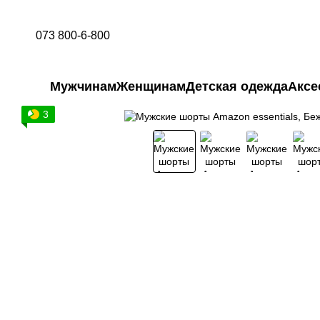
Перейти к основному контенту
073 800-6-800
Мужчинам
Женщинам
Детская одежда
Аксе
3