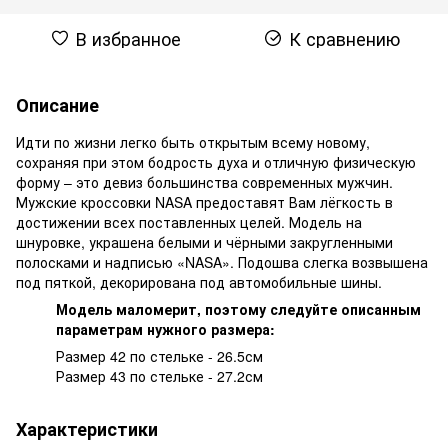
В избранное
К сравнению
Описание
Идти по жизни легко быть открытым всему новому,
сохраняя при этом бодрость духа и отличную физическую
форму – это девиз большинства современных мужчин.
Мужские кроссовки NASA предоставят Вам лёгкость в
достижении всех поставленных целей. Модель на
шнуровке, украшена белыми и чёрными закругленными
полосками и надписью «NASA». Подошва слегка возвышена
под пяткой, декорирована под автомобильные шины.
Модель маломерит, поэтому следуйте описанным
параметрам нужного размера:
Размер 42 по стельке - 26.5см
Размер 43 по стельке - 27.2см
Характеристики