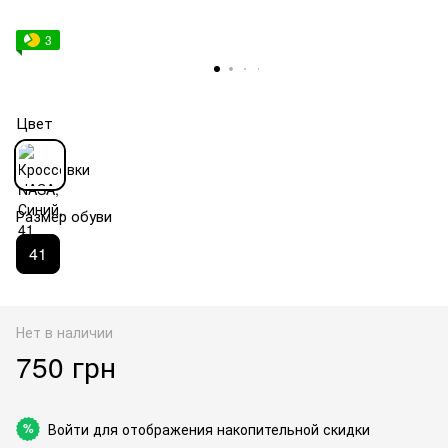
3
Цвет
Размер обуви
41
Нет в наличии
750 грн
Войти
для отображения накопительной скидки
%