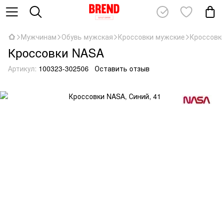
Мужчинам
Обувь мужская
Кроссовки мужские
Кроссовк
Кроссовки NASA
Артикул:
100323-302506
Оставить отзыв