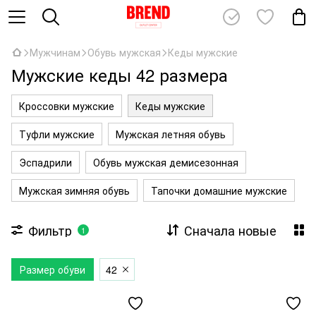
Мужчинам
Обувь мужская
Кеды мужские
Мужские кеды 42 размера
Кроссовки мужские
Кеды мужские
Туфли мужские
Мужская летняя обувь
Эспадрили
Обувь мужская демисезонная
Мужская зимняя обувь
Тапочки домашние мужские
Фильтр
Сначала новые
1
Размер обуви
42