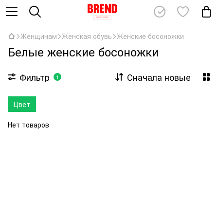
Женщинам
Женская обувь
Женские босоножки
Белые женские босоножки
Фильтр
Сначала новые
1
Цвет
Нет товаров