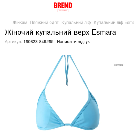
Жінкам
Пляжний одяг
Купальний ліф
Купальний ліф Esm
Жіночий купальний верх Esmara
Артикул:
160623-849265
Написати відгук