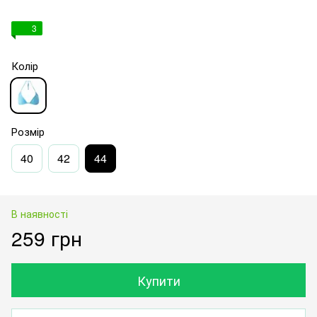
3
Колір
Розмір
40
42
44
В наявності
259 грн
Купити