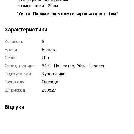
Розмір чашки - 20см
*Увага! Параметри можуть варіюватися +- 1см*
Характеристики
Кількість
5
Бренд
Esmara
Сезон
Літо
Склад тканини
80% - Поліестер, 20% - Еластан
Підгрупа одяг
Купальники
Група одяг
Одежда
Штрихкод
290527
Відгуки