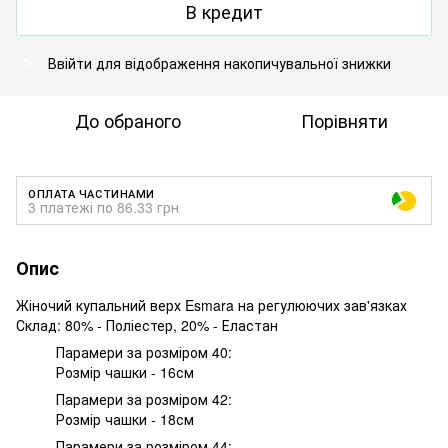
В кредит
Ввійти
для відображення накопичувальної знижки
%
До обраного
Порівняти
ОПЛАТА ЧАСТИНАМИ
3 платежі по 86.33 грн
Опис
Жіночий купальний верх Esmara на регулюючих зав'язках
Склад: 80% - Поліестер, 20% - Еластан
Парамери за розміром 40:
Розмір чашки - 16см
Парамери за розміром 42:
Розмір чашки - 18см
Парамери за розміром 44: