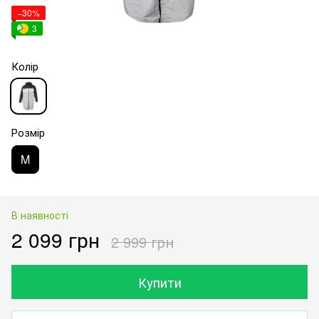
−30%
3
Колір
Розмір
M
В наявності
2 099 грн
2 999 грн
Купити