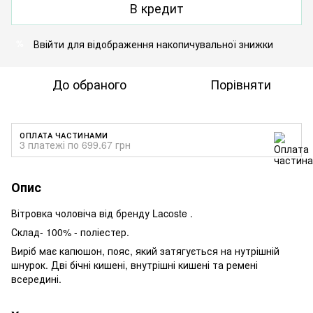
В кредит
Ввійти
для відображення накопичувальної знижки
%
До обраного
Порівняти
ОПЛАТА ЧАСТИНАМИ
3 платежі по 699.67 грн
Опис
Вітровка чоловіча від бренду Lacoste .
Склад- 100% - поліестер.
Виріб має капюшон, пояс, який затягується на нутрішній
шнурок. Дві бічні кишені, внутрішні кишені та ремені
всередині.