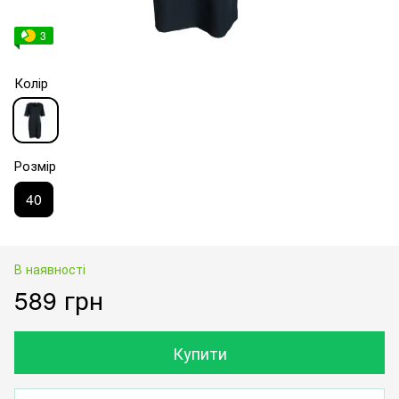
3
Колір
Розмір
40
В наявності
589 грн
Купити