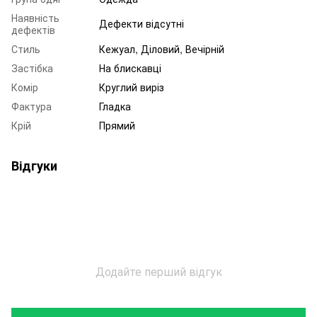
Наявність
Дефекти відсутні
дефектів
Стиль
Кежуал, Діловий, Вечірній
Застібка
На блискавці
Комір
Круглий виріз
Фактура
Гладка
Крій
Прямий
Відгуки
Додайте перший відгук