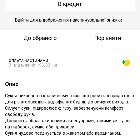
В кредит
Ввійти
для відображення накопичувальної знижки
%
До обраного
Порівняти
ОПЛАТА ЧАСТИНАМИ
3 платежі по 196.33 грн
Опис
Сукня виконана в класичному стилі, що робить її придатною
для різних заходів - від офісних буднів до вечірніх виходів.
Силует сукні підкреслює фігуру, забезпечуючи комфорт і
свободу рухів.
Доповніть образ стильними аксесуарами, такими як туфлі
на підборах, сумка або прикраси.
Сукня чудово поєднується з жакетом або кардиганом.