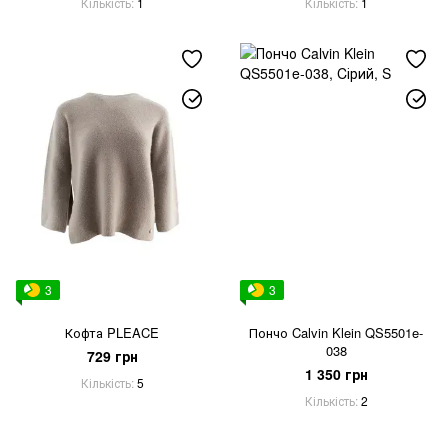
Кількість
1
Кількість
1
3
3
Кофта PLEACE
Пончо Calvin Klein QS5501e-
038
729 грн
1 350 грн
Кількість
5
Кількість
2