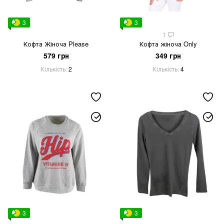
3
3
1
Кофта Жіноча Please
Кофта жіноча Only
579 грн
349 грн
Кількість
2
Кількість
4
3
3