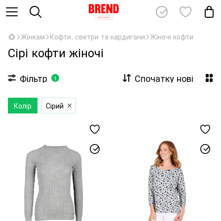
Жінкам
Кофти, светри та кардигани
Жіночі кофти
Сірі кофти жіночі
Фільтр
Спочатку нові
1
Колір
Сірий