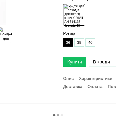
Розмір
36
38
40
Купити
В кредит
Опис
Характеристики
Доставка
Оплата
Пов