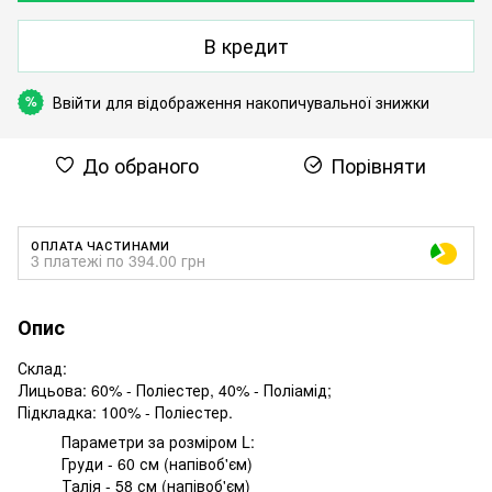
В кредит
Ввійти
для відображення накопичувальної знижки
%
До обраного
Порівняти
ОПЛАТА ЧАСТИНАМИ
3 платежі по 394.00 грн
Опис
Склад:
Лицьова: 60% - Поліестер, 40% - Поліамід;
Підкладка: 100% - Поліестер.
Параметри за розміром L:
Груди - 60 см (напівоб'єм)
Талія - 58 см (напівоб'єм)