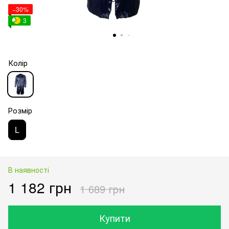
−30%
3
Колір
Розмір
L
В наявності
1 182 грн
1 689 грн
Купити