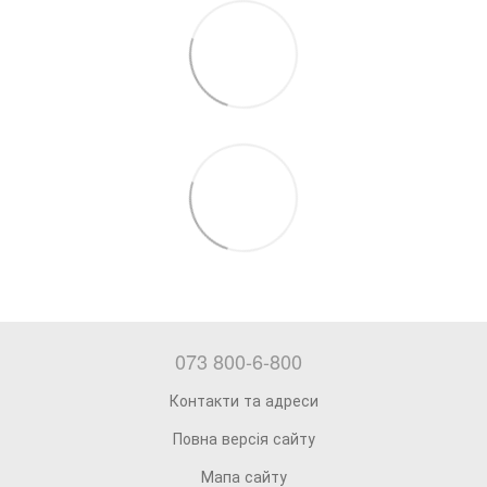
073 800-6-800
Контакти та адреси
Повна версія сайту
Мапа сайту