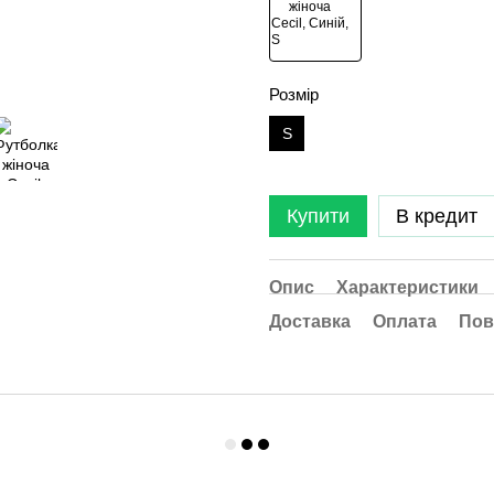
Розмір
S
Купити
В кредит
Опис
Характеристики
Доставка
Оплата
Пов