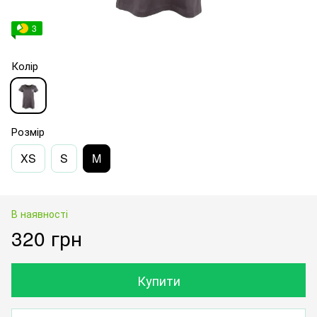
3
Колір
Розмір
XS
S
M
В наявності
320 грн
Купити