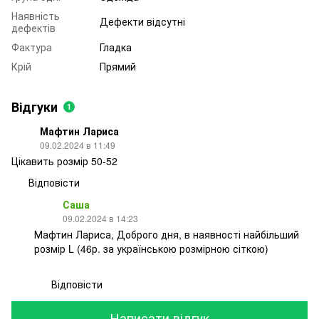
Наявність
Дефекти відсутні
дефектів
Фактура
Гладка
Крій
Прямий
Відгуки
1
Мафтин Лариса
09.02.2024 в 11:49
Цікавить розмір 50-52
Відповісти
Саша
09.02.2024 в 14:23
Мафтин Лариса, Доброго дня, в наявності найбільший
розмір L (46р. за українською розмірною сіткою)
Відповісти
Написати відгук