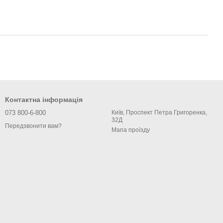
Контактна інформація
073 800-6-800
Київ, Проспект Петра Григоренка,
32Д
Передзвонити вам?
Мапа проїзду