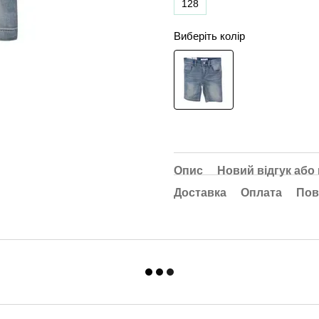
128
Виберіть колір
Опис
Новий відгук або
Доставка
Оплата
Пов