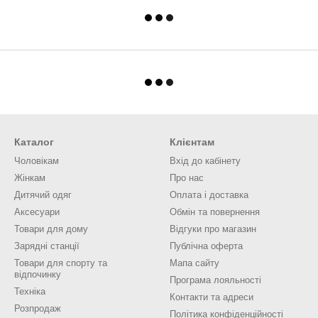
Каталог
Клієнтам
Чоловікам
Вхід до кабінету
Жінкам
Про нас
Дитячий одяг
Оплата і доставка
Аксесуари
Обмін та повернення
Товари для дому
Відгуки про магазин
Зарядні станції
Публічна оферта
Товари для спорту та
Мапа сайту
відпочинку
Програма лояльності
Техніка
Контакти та адреси
Розпродаж
Політика конфіденційності