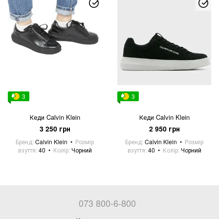
3
3
Кеди Calvin Klein
Кеди Calvin Klein
3 250 грн
2 950 грн
Бренд
Calvin Klein
Розмір
Бренд
Calvin Klein
Розмір
взуття
40
Колір
Чорний
взуття
40
Колір
Чорний
073 800-6-800