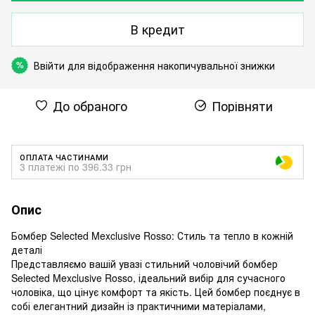
В кредит
Ввійти
для відображення накопичувальної знижки
%
До обраного
Порівняти
ОПЛАТА ЧАСТИНАМИ
3 платежі по 396.33 грн
Опис
Бомбер Selected Mexclusive Rosso: Стиль та тепло в кожній
деталі
Представляємо вашій увазі стильний чоловічий бомбер
Selected Mexclusive Rosso, ідеальний вибір для сучасного
чоловіка, що цінує комфорт та якість. Цей бомбер поєднує в
собі елегантний дизайн із практичними матеріалами,