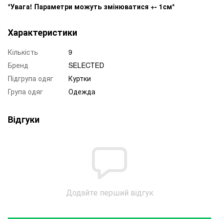
*Увага! Параметри можуть змінюватися +- 1см*
Характеристики
Кількість
9
Бренд
SELECTED
Підгрупа одяг
Куртки
Група одяг
Одежда
Відгуки
Додайте перший відгук