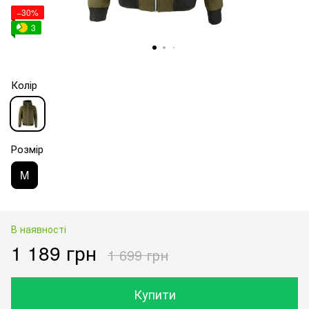
−30%
3
Колір
Розмір
M
В наявності
1 189 грн
1 699 грн
Купити