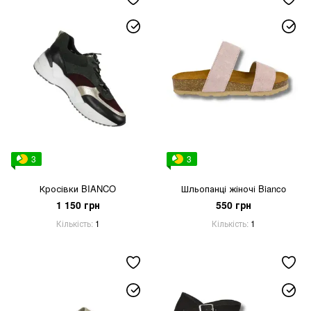
3
3
Кросівки BIANCO
Шльопанці жіночі Bianco
1 150 грн
550 грн
Кількість
1
Кількість
1