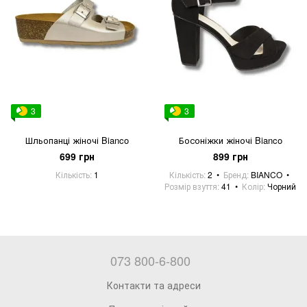
3
3
Шльопанці жіночі Bianco
Босоніжки жіночі Bianco
699 грн
899 грн
Кількість
1
Кількість
2
Бренд
BIANCO
Розмір взуття
41
Колір
Чорний
073 800-6-800
Контакти та адреси