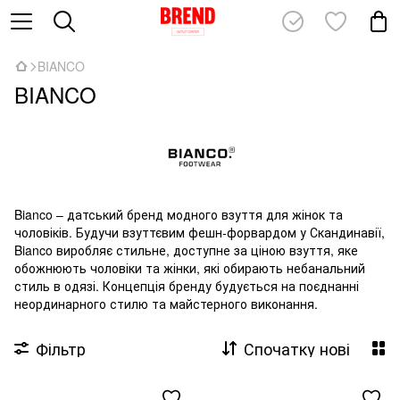
BIANCO
BIANCO
Bianco – датський бренд модного взуття для жінок та
чоловіків. Будучи взуттєвим фешн-форвардом у Скандинавії,
Bianco виробляє стильне, доступне за ціною взуття, яке
обожнюють чоловіки та жінки, які обирають небанальний
стиль в одязі. Концепція бренду будується на поєднанні
неординарного стилю та майстерного виконання.
Фільтр
Спочатку нові