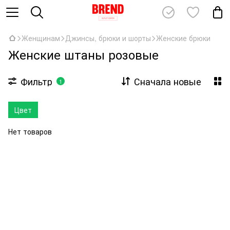
Женщинам
Джинсы, брюки и шорты
Женские брюки
Женские штаны розовые
Фильтр
Сначала новые
1
Цвет
Нет товаров