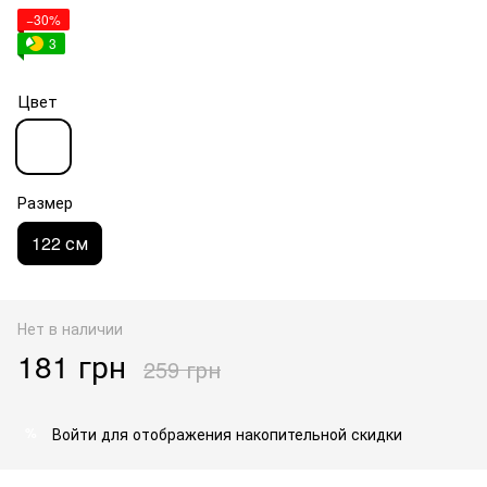
−30%
3
Цвет
Размер
122 см
Нет в наличии
181 грн
259 грн
Войти
для отображения накопительной скидки
%