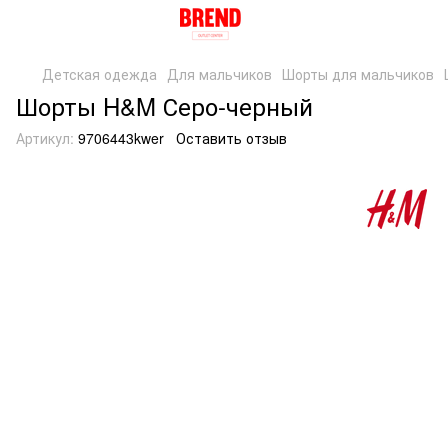
Детская одежда
Для мальчиков
Шорты для мальчиков
Шорты H&M Серо-черный
Артикул:
9706443kwer
Оставить отзыв