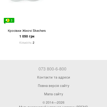
3
Кросівки Жіночі Skechers
1 050 грн
Кількість
2
073 800-6-800
Контакти та адреси
Повна версія сайту
Мапа сайту
© 2014—2026
Мультистоковий інтернет-магазин BREND