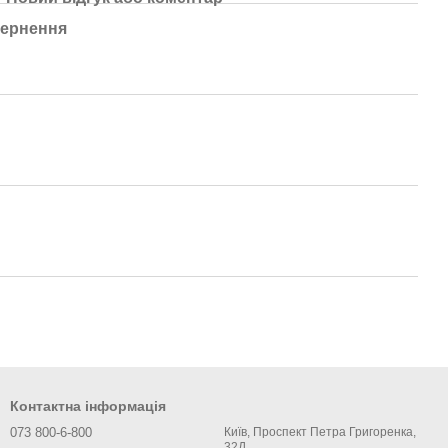
ернення
Контактна інформація
073 800-6-800
Київ, Проспект Петра Григоренка,
32Д